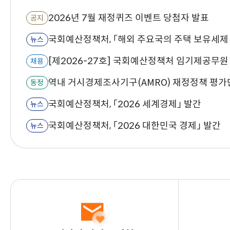
식
됨
2026년 7월 재정퀴즈 이벤트 당첨자 발표
공지
뉴스
채용
역내 거시경제조사기구(AMRO) 재정정책 평가
동정
국회예산정책처, 「2026 세계경제」 발간
뉴스
국회예산정책처, 「2026 대한민국 경제」 발간
뉴스