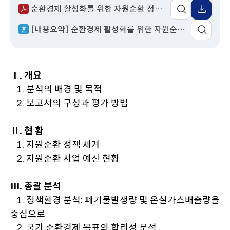
순환경제 활성화를 위한 자원순환 정책 평가.pdf
이
어
동
팝
[내용요약] 순환경제 활성화를 위한 자원순환 정책 평가.hwp
업
열
기
Ⅰ. 개요
1. 분석의 배경 및 목적
2. 보고서의 구성과 평가 방법
Ⅱ. 현 황
1. 자원순환 정책 체계
2. 자원순환 사업 예산 현황
Ⅲ. 총괄 분석
1. 정책환경 분석: 폐기물발생량 및 온실가스배출량을
중심으로
2. 국가 순환경제 목표의 합리성 분석