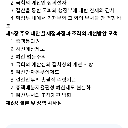
2. 국회의 예산안 심의절차
3. 결산을 통한 국회의 행정부에 대한 견제와 감시
4. 행정부 내에서 기재부와 그 외의 부처들 간 역할 배
분
제5장 주요 대안별 재정과정과 조직의 개선방안 모색
1. 증액동의권
2. 사전예산제도
3. 예산 법률주의
4. 국회의 예산심의 절차상의 개선 사항
5. 예산안자동부의제도
6. 결산업무의 총괄적 수행기관
7. 총액배분자율편성 예산제도 현실화
8. 예산부서의 조직개편 방향
제6장 결론 및 정책 시사점