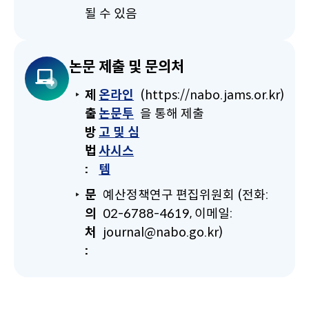
될 수 있음
논문 제출 및 문의처
제
온라인
(https://nabo.jams.or.kr)
출
논문투
을 통해 제출
방
고 및 심
법
사시스
:
템
문
예산정책연구 편집위원회 (전화:
의
02-6788-4619, 이메일:
처
journal@nabo.go.kr)
: