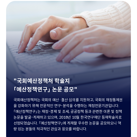
이
동
"국회예산정책처 학술지
「예산정책연구」 논문 공모"
국회예산정책처는 국회의 예산·결산 심의를 지원하고,
국회의 재정통제권
을 강화하기 위해 전문적인 연구･분석을 수행하는 재정전문기관입니다.
「예산정책연구」는 재정･경제 및 조세, 공공정책 등과 관련한 이론 및
정책
논문을 발굴･게재하고 있으며, 2018년 10월 한국연구재단 등재학술지로
선정되었습니다.
「예산정책연구」에 게재할 우수한 논문을 공모하오니 역
량 있는 분들의 적극적인 관심과 응모를 바랍니다.