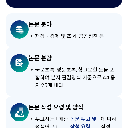
논문 분야
재정 · 경제 및 조세, 공공정책 등
논문 분량
국문초록, 영문초록, 참고문헌 등을 포
함하여 본지 편집양식 기준으로 A4 용
지 25매 내외
논문 작성 요령 및 양식
투고자는 「예산
논문 투고 및
에 따라
정책연구」
작성 요령
작성