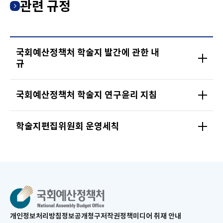
관련 규정
국회예산정책처 학술지 발간에 관한 내
규
국회예산정책처 학술지 연구윤리 지침
학술지편집위원회 운영세칙
새
개인정보처리방침
정보공개청구
저작권정책
미디어 취재 안내