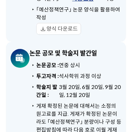
「예산정책연구」 논문 양식을 활용하여
작성
양식 다운로드
논문 공모 및 학술지 발간일
논문공모 :
연중 상시
투고자격 :
석사학위 과정 이상
학술지 발
3월 20일, 6월 20일, 9월 20
간일 :
일, 12월 20일
게재 확정된 논문에 대해서는 소정의
원고료를 지급. 게재가 확정된 논문이
라도 「예산정책연구」 분량이나 구성 등
편집방침에 따라 다음 호로 이월 게재