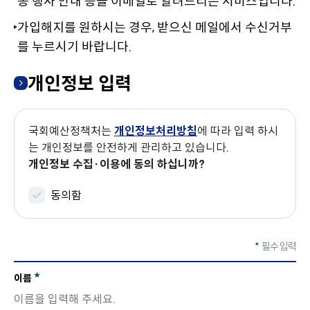
종 행사 안내 등을 이메일로 알려드리는 서비스입니다.
이
동
가입해지를 원하시는 경우, 받으신 메일에서 수신거부
를 누르시기 바랍니다.
개인정보 입력
국회예산정책처는
개인정보처리방침
에 따라 입력 하시
는 개인정보를 안전하게 관리하고 있습니다.
개인정보 수집·이용에 동의 하십니까?
동의함
*
필수 입력
이
필
이름
름,
수
메