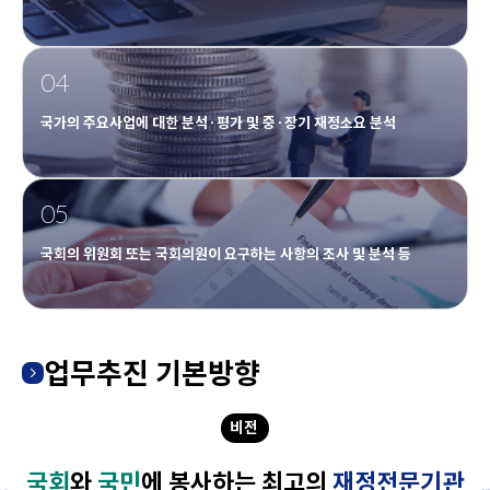
04
국가의 주요사업에 대한 분석·평가 및 중·장기 재정소요 분석
05
국회의 위원회 또는 국회의원이 요구하는 사항의 조사 및 분석 등
업무추진 기본방향
비전
국회
와
국민
에 봉사하는
최고의
재정전문기관