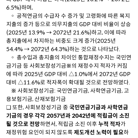
6.5%)하며,
◦ 공적연금의 수급자 수 증가 및 고령화에 따른 복지
지출의 증가 등으로 의무지출의 GDP 대비 비율이 상승
(2025년 13.9% → 2072년 21.6%)하고, 이에 따라
총지출에서 차지하는 비중도 크게 증가(2025년
54.4% → 2072년 64.3%)하는 것으로 나타났다.
◦ 총수입과 총지출의 차이인 통합재정수지는 국민연
금기금 등 사회보장성기금※의 재정수지 적자가 커짐
에 따라 2025년 GDP 대비 △1.0%에서 2072년 GDP
대비 △11.6%로 적자폭이 확대될 것으로 전망하였다.
※ 사회보장성기금: 국민연금기금, 사학연금기금, 고
용보험기금, 산재보험기금
❑ 또한, 사회보장성기금 중
국민연금기금과 사학연금
기금의 경우 각각 2057년과 2042년에 적립금이 소진
될 것으로 전망
하면서, 적립금 소진 이후
누적 적자
가
재정위험 요인이 되지 않도록
제도개선 노력이 필요
하