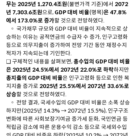
무는 2025년 1,270.4조원
(불변가격 기준)에서
2072
년 7,303.6조원
으로,
GDP 대비 비율
(명목)
은 47.8%
에서 173.0%로 증가
할 것으로 전망하였다.
◦ 국가채무 규모와 GDP 대비 비율이 지속적으로 상
승하는 이유는 공적연금의 수급자 수 증가, 인구고령화
등으로 의무지출이 증가하여 전망 기간 동안 재정수지
적자가 지속되는데 기인한다.
❑ 구체적인 내용을 살펴보면,
총수입의 GDP 대비 비율
은 2025년 24.5%에서 2072년 22.0%로 하락
하지만
총지출의 GDP 대비 비율
은 인구고령화 등으로 인한 복
지지출 증가로
2025년 25.5%에서 2072년 33.6%로
상승
할 것으로 전망하였다.
◦ 전망 결과, 국세수입의 GDP 대비 비율은 소폭 상승
하지만(2025년 14.3% → 2072년 15.5%), 인구구조
변화에 따른 사회보장기여금 증가세 둔화, 국민연금 등
적립금 감소에 따른 운용수익 감소 등으로 국세외수입
의 GDP 대비 비중은 하락(2025년 10.2% → 2072년