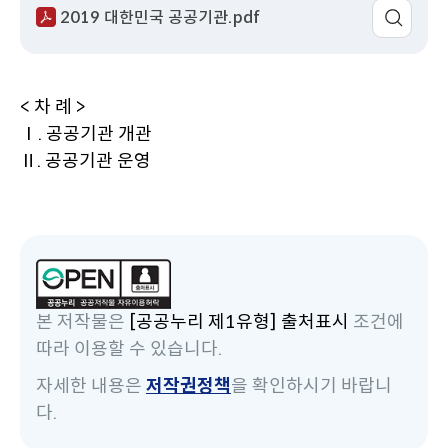
이
2019 대한민국 공공기관.pdf
동
< 차 례 >
Ⅰ. 공공기관 개관
Ⅱ. 공공기관 운영
본 저작물은
[공공누리 제1유형] 출처표시
조건에
따라 이용할 수 있습니다.
자세한 내용은
저작권정책
을 확인하시기 바랍니
다.