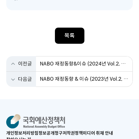
목록
이전글
NABO 재정동향&이슈 (2024년 Vol.2, 통권 제25호)
NABO 재정동향 & 이슈 (2023년 Vol.2, 통권 제23호)
다음글
새
개인정보처리방침
정보공개청구
저작권정책
미디어 취재 안내