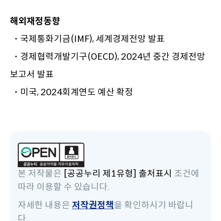
해외재정동향
･ 국제통화기금(IMF), 세계경제전망 발표
･ 경제협력개발기구(OECD), 2024년 중간 경제전망
보고서 발표
･ 미국, 2024회계연도 예산 확정
본 저작물은
[공공누리 제1유형] 출처표시
조건에
따라 이용할 수 있습니다.
자세한 내용은
저작권정책
을 확인하시기 바랍니
다.