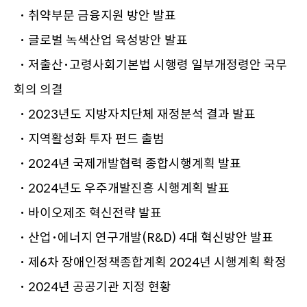
･ 취약부문 금융지원 방안 발표
･ 글로벌 녹색산업 육성방안 발표
･ 저출산･고령사회기본법 시행령 일부개정령안 국무
회의 의결
･ 2023년도 지방자치단체 재정분석 결과 발표
･ 지역활성화 투자 펀드 출범
･ 2024년 국제개발협력 종합시행계획 발표
･ 2024년도 우주개발진흥 시행계획 발표
･ 바이오제조 혁신전략 발표
･ 산업･에너지 연구개발(R&D) 4대 혁신방안 발표
･ 제6차 장애인정책종합계획 2024년 시행계획 확정
･ 2024년 공공기관 지정 현황