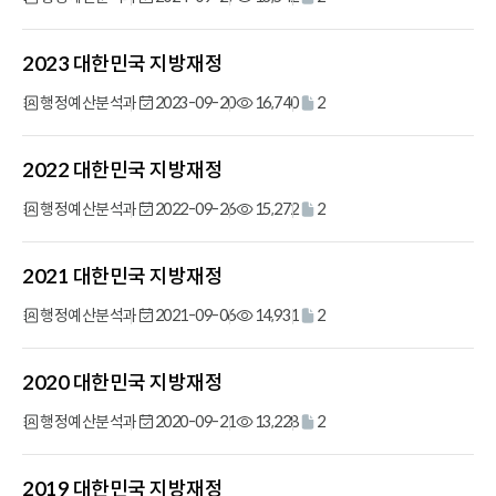
서
명,
2023 대한민국 지방재정
발
간
행정예산분석과
2023-09-20
16,740
2
일,
조
2022 대한민국 지방재정
회
수,
행정예산분석과
2022-09-26
15,272
2
첨
부
2021 대한민국 지방재정
로
구
행정예산분석과
2021-09-06
14,931
2
성
된
2020 대한민국 지방재정
목
록
행정예산분석과
2020-09-21
13,228
2
2019 대한민국 지방재정